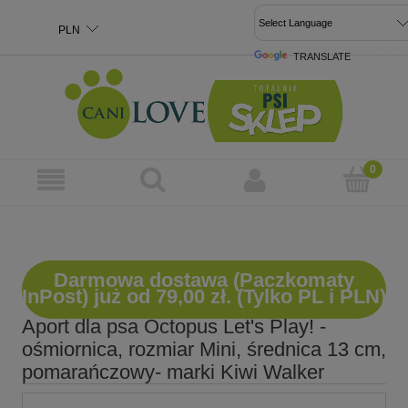
TRANSLATE
POWERED 
Darmowa dostawa (Paczkomaty
InPost) już od 79,00 zł. (Tylko PL i PLN)
Aport dla psa Octopus Let's Play! -
ośmiornica, rozmiar Mini, średnica 13 cm,
pomarańczowy- marki Kiwi Walker