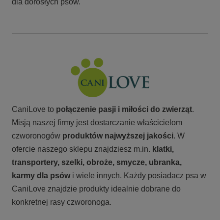
dla dorosłych psów.
CaniLove to
połączenie pasji i miłości do zwierząt
.
Misją naszej firmy jest dostarczanie właścicielom
czworonogów
produktów najwyższej jakości
. W
ofercie naszego sklepu znajdziesz m.in.
klatki,
transportery, szelki, obroże, smycze, ubranka,
karmy
dla psów
i wiele innych. Każdy posiadacz psa w
CaniLove znajdzie produkty idealnie dobrane do
konkretnej rasy czworonoga.