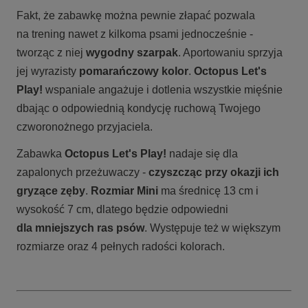
Fakt, że zabawkę można pewnie złapać pozwala
na trening nawet z kilkoma psami jednocześnie -
tworząc z niej
wygodny szarpak
. Aportowaniu sprzyja
jej wyrazisty
pomarańczowy kolor
.
Octopus Let's
Play!
wspaniale angażuje i dotlenia wszystkie mięśnie
dbając o odpowiednią kondycję ruchową Twojego
czworonożnego przyjaciela.
Zabawka
Octopus Let's Play!
nadaje się dla
zapalonych przeżuwaczy -
czyszcząc przy okazji ich
gryzące zęby
.
Rozmiar Mini
ma średnicę 13 cm i
wysokość 7 cm, dlatego będzie odpowiedni
dla mniejszych ras psów
. Występuje też w większym
rozmiarze oraz 4 pełnych radości kolorach.