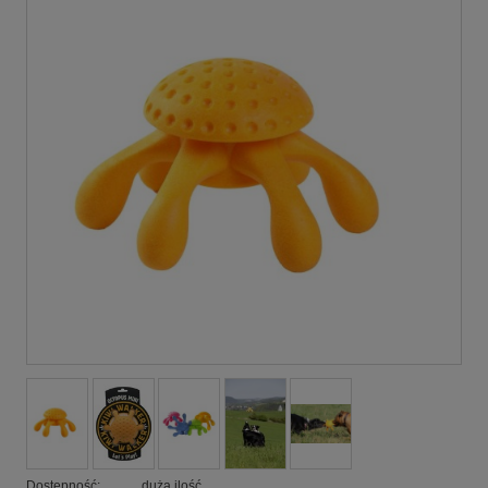
Dostępność:
duża ilość