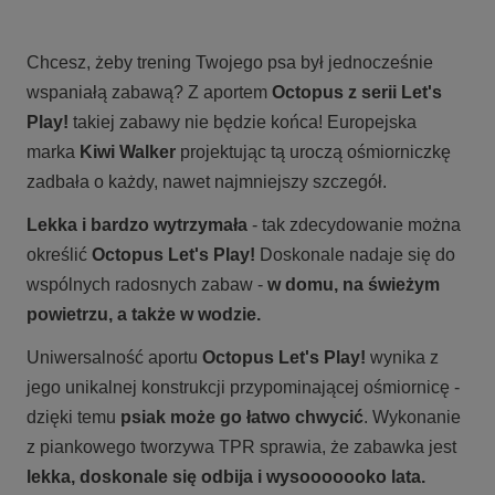
Chcesz, żeby trening Twojego psa był jednocześnie
wspaniałą zabawą? Z aportem
Octopus z serii Let's
Play!
takiej zabawy nie będzie końca! Europejska
marka
Kiwi Walker
projektując tą uroczą ośmiorniczkę
zadbała o każdy, nawet najmniejszy szczegół.
Lekka i bardzo wytrzymała
- tak zdecydowanie można
określić
Octopus Let's Play!
Doskonale nadaje się do
wspólnych radosnych zabaw -
w domu, na świeżym
powietrzu, a także w wodzie.
Uniwersalność aportu
Octopus Let's Play!
wynika z
jego unikalnej konstrukcji przypominającej ośmiornicę -
dzięki temu
psiak może go łatwo chwycić
. Wykonanie
z piankowego tworzywa TPR sprawia, że zabawka jest
lekka, doskonale się odbija i wysooooooko lata.