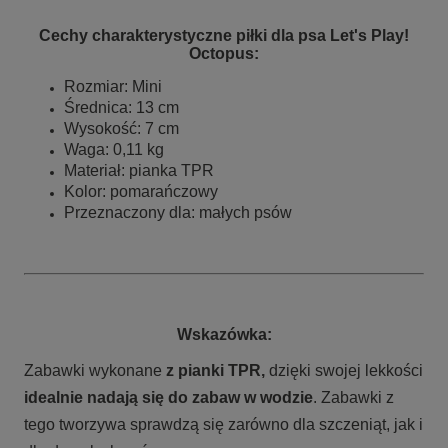
Cechy charakterystyczne piłki dla psa Let's Play!
Octopus:
Rozmiar: Mini
Średnica: 13 cm
Wysokość: 7 cm
Waga: 0,11 kg
Materiał: pianka TPR
Kolor: pomarańczowy
Przeznaczony dla: małych psów
Wskazówka:
Zabawki wykonane
z pianki TPR,
dzięki swojej lekkości
idealnie nadają się do zabaw w wodzie
. Zabawki z
tego tworzywa sprawdzą się zarówno dla szczeniąt, jak i